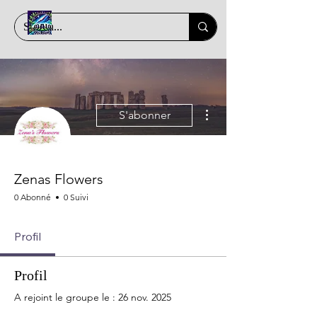
Plus d'actions
S'abonner
Zenas Flowers
0 Abonné
0 Suivi
Profil
Profil
A rejoint le groupe le : 26 nov. 2025