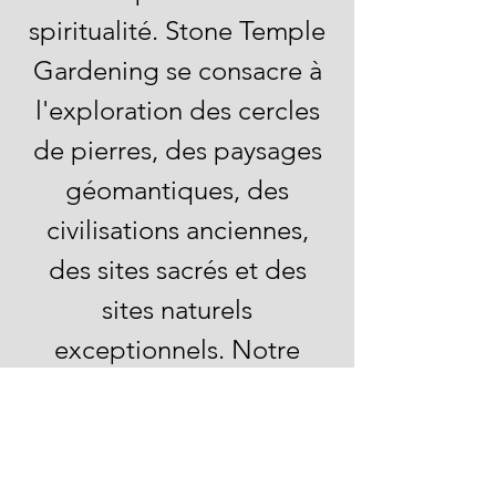
spiritualité. Stone Temple
Gardening se consacre à
l'exploration des cercles
de pierres, des paysages
géomantiques, des
civilisations anciennes,
des sites sacrés et des
sites naturels
exceptionnels. Notre
passion est de décrypter
l'histoire, les mythes, la
géométrie sacrée,