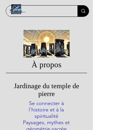
À propos
Jardinage du temple de
pierre
Se connecter à
l'histoire et à la
spiritualité
Paysages, mythes et
géométrie sacrée