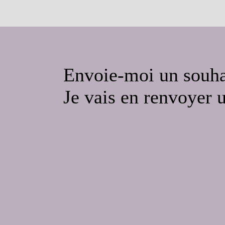
Envoie-moi un souha
Je vais en renvoyer 