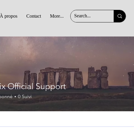
À propos
Contact
More...
x Official Support
bonné
0
Suivi