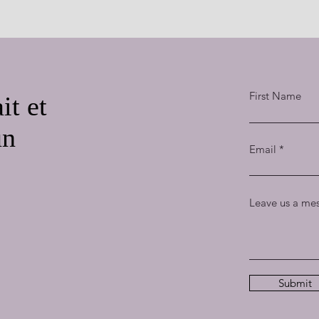
First Name
it et
un
Email
Leave us a mes
Submit