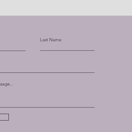
Last Name
sage...