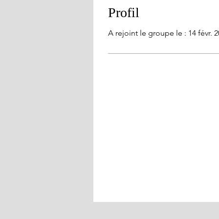
Profil
A rejoint le groupe le : 14 févr. 