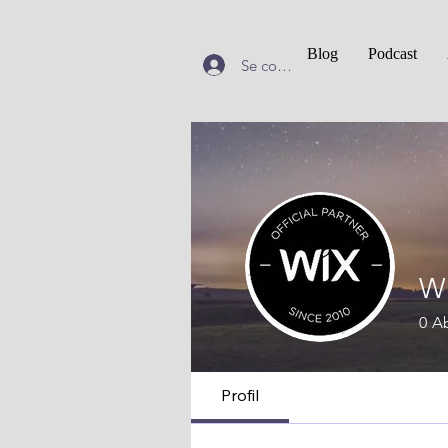
Blog
Podcast
Se connecter
Wi
0
A
Profil