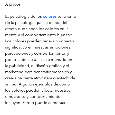
À propos
La psicología de los 
colores
 es la rama 
de la psicología que se ocupa del 
efecto que tienen los colores en la 
mente y el comportamiento humano. 
Los colores pueden tener un impacto 
significativo en nuestras emociones, 
percepciones y comportamiento, y 
por lo tanto, se utilizan a menudo en 
la publicidad, el diseño gráfico y el 
marketing para transmitir mensajes y 
crear una cierta atmósfera o estado de 
ánimo. Algunos ejemplos de cómo 
los colores pueden afectar nuestras 
emociones y comportamiento 
incluyen: El rojo puede aumentar la 
frecuencia cardíaca y la presión 
arterial, y puede ser percibido como 