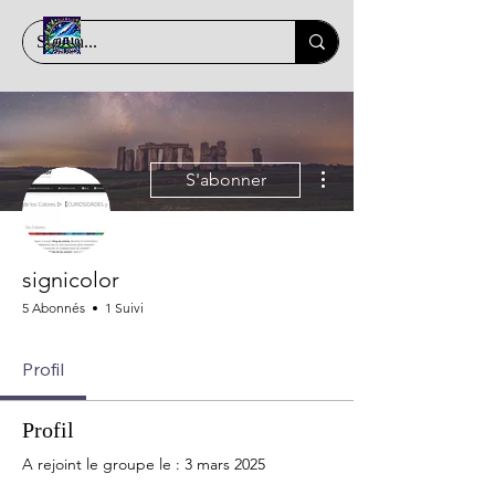
Plus d'actions
S'abonner
signicolor
5 Abonnés
1 Suivi
Profil
Profil
A rejoint le groupe le : 3 mars 2025