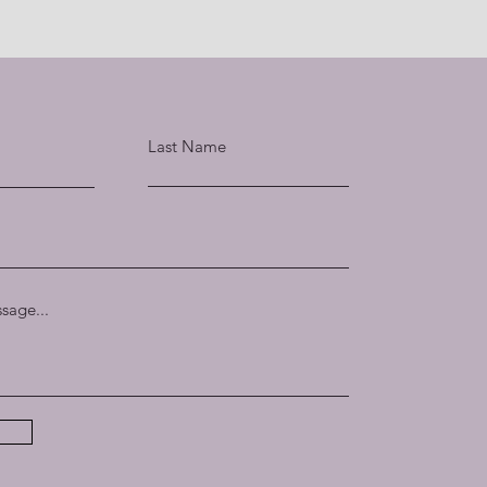
Last Name
sage...