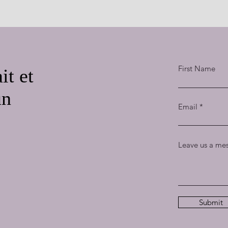
First Name
it et
un
Email
Leave us a mes
Submit