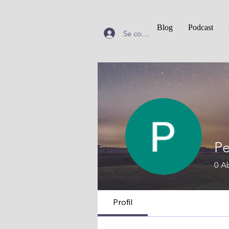
Blog
Podcast
Se connecter
Pe
0
A
Profil