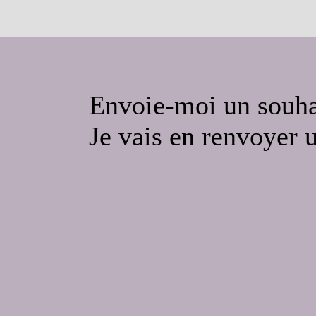
Envoie-moi un souha
Je vais en renvoyer 