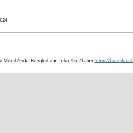
2024
Aki Mobil Anda: Bengkel dan Toko Aki 24 Jam 
https://bateriku.id