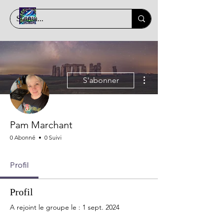
Plus d'actions
S'abonner
Pam Marchant
0 Abonné
0 Suivi
Profil
Profil
A rejoint le groupe le : 1 sept. 2024