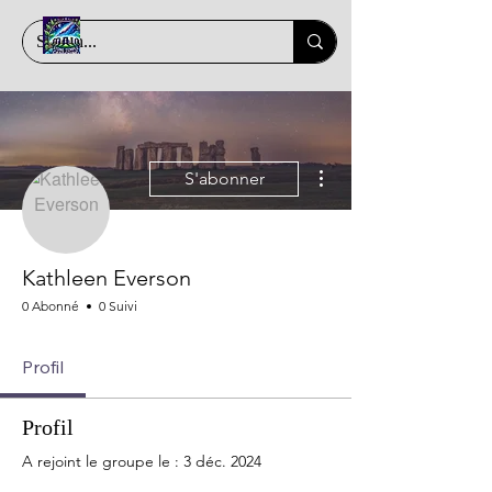
Plus d'actions
S'abonner
Kathleen Everson
0 Abonné
0 Suivi
Profil
Profil
A rejoint le groupe le : 3 déc. 2024