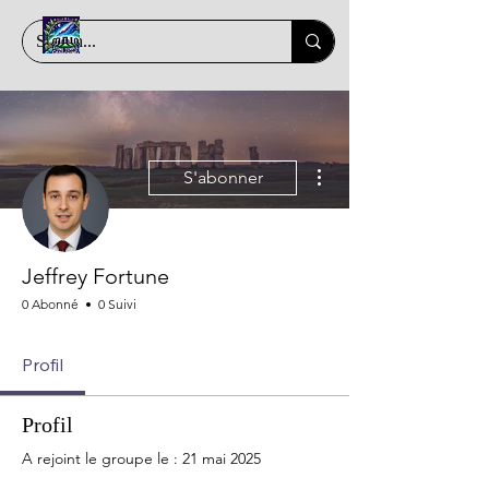
Plus d'actions
S'abonner
Jeffrey Fortune
0 Abonné
0 Suivi
Profil
Profil
A rejoint le groupe le : 21 mai 2025