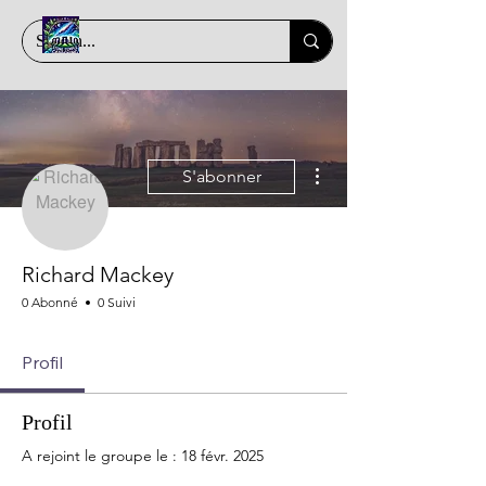
Plus d'actions
S'abonner
Richard Mackey
0 Abonné
0 Suivi
Profil
Profil
A rejoint le groupe le : 18 févr. 2025