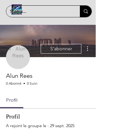
Plus d'actions
S'abonner
Alun Rees
0 Abonné
0 Suivi
Profil
Profil
A rejoint le groupe le : 29 sept. 2025