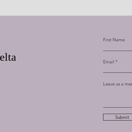
First Name
elta
Email
Leave us a mes
Submit