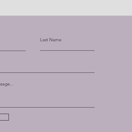
Last Name
sage...