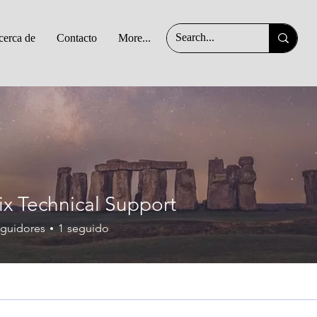
erca de
Contacto
More...
x Technical Support
guidores
1
seguido