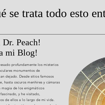
é se trata todo esto en
l Dr. Peach!
a mi Blog!
resado profundamente los misterios
taculares monumentos de
 han dejado. Desde sitios famosos
e, hasta oscuros menhires y cámaras
 la magia de los enigmáticos
fascinado, y he visitado,
s de ellos a lo largo de mi vida.