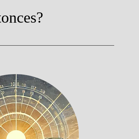
tonces?