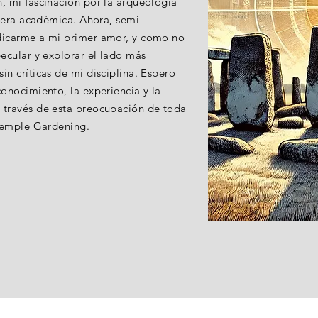
, mi fascinación por la arqueología
rrera académica. Ahora, semi-
dicarme a mi primer amor, y como no
ecular y explorar el lado más
n críticas de mi disciplina. Espero
onocimiento, la experiencia y la
 través de esta preocupación de toda
 Temple Gardening.