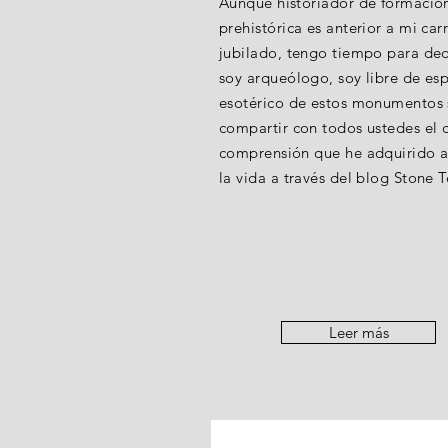
Aunque historiador de formación
prehistórica es anterior a mi ca
jubilado, tengo tiempo para de
soy arqueólogo, soy libre de esp
esotérico de estos monumentos si
compartir con todos ustedes el c
comprensión que he adquirido a
la vida a través del blog Stone
Leer más