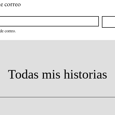
de correo
 de correo.
Todas mis historias