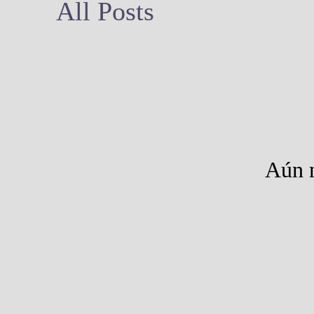
All Posts
Aún n