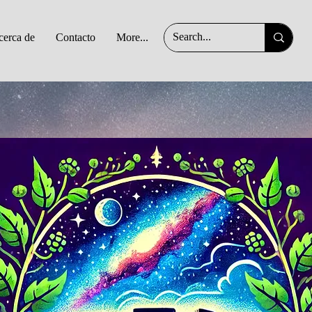
erca de
Contacto
More...