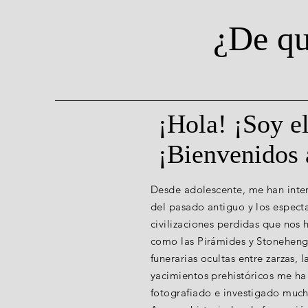
¿De qu
¡Hola! ¡Soy e
¡Bienvenidos 
Desde adolescente, me han inte
del pasado antiguo y los espec
civilizaciones perdidas que nos
como las Pirámides y Stoneheng
funerarias ocultas entre zarzas,
yacimientos prehistóricos me ha 
fotografiado e investigado mucho