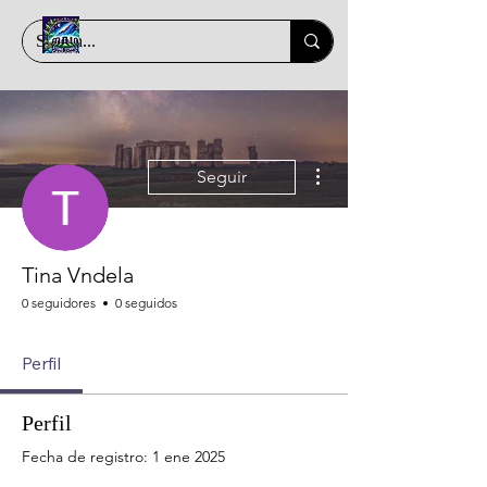
Más acciones
Seguir
Tina Vndela
0 seguidores
0 seguidos
Perfil
Perfil
Fecha de registro: 1 ene 2025