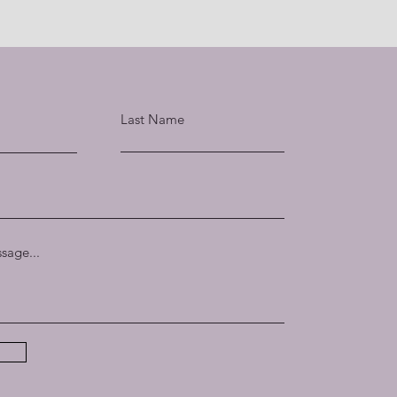
Last Name
sage...