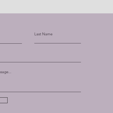
Last Name
sage...