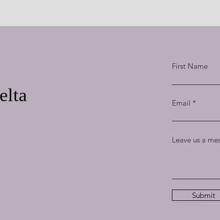
First Name
elta
Email
Leave us a mes
Submit