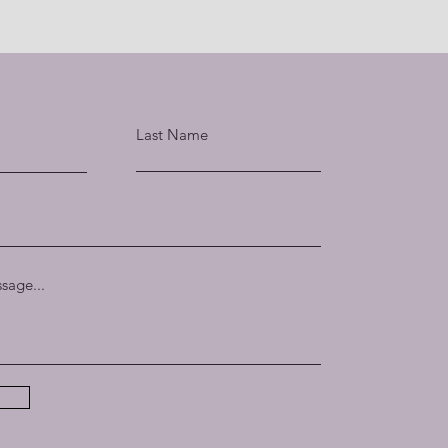
Last Name
sage...