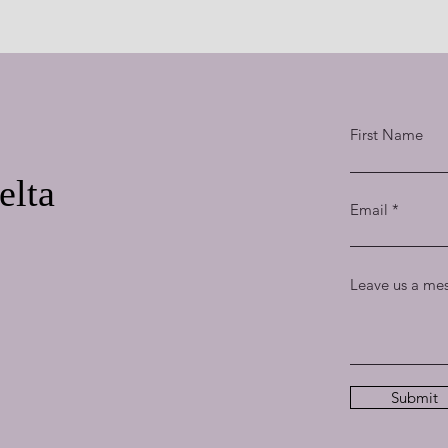
First Name
elta
Email
Leave us a mes
Submit