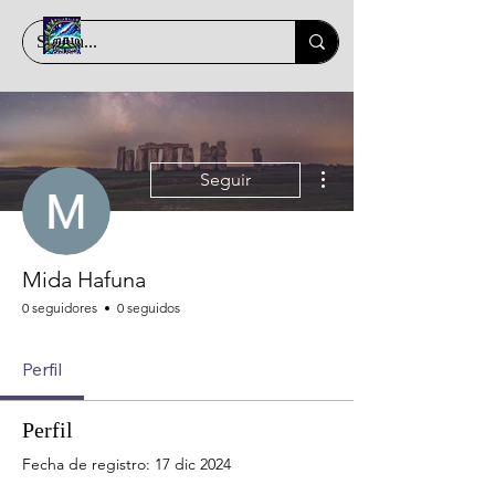
Más acciones
Seguir
Mida Hafuna
0 seguidores
0 seguidos
Perfil
Perfil
Fecha de registro: 17 dic 2024