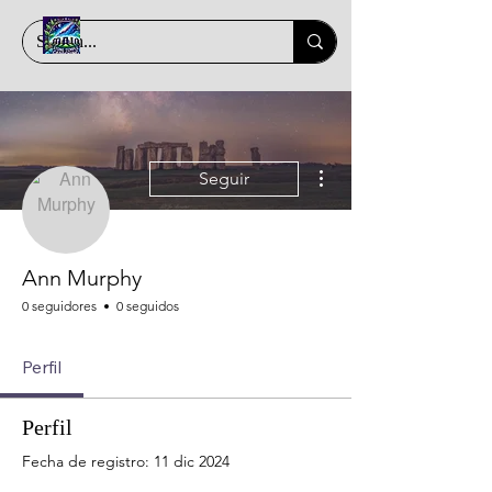
Más acciones
Seguir
Ann Murphy
0 seguidores
0 seguidos
Perfil
Perfil
Fecha de registro: 11 dic 2024