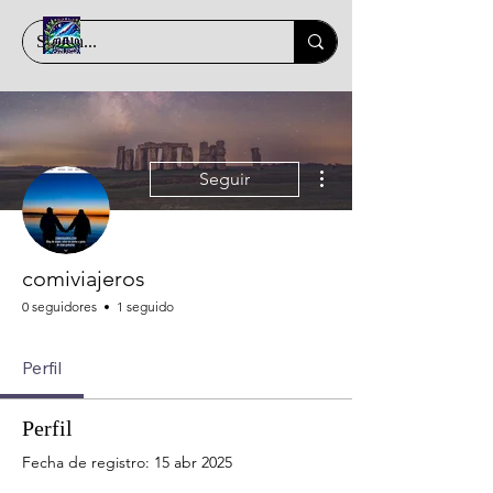
Más acciones
Seguir
comiviajeros
0 seguidores
1 seguido
Perfil
Perfil
Fecha de registro: 15 abr 2025