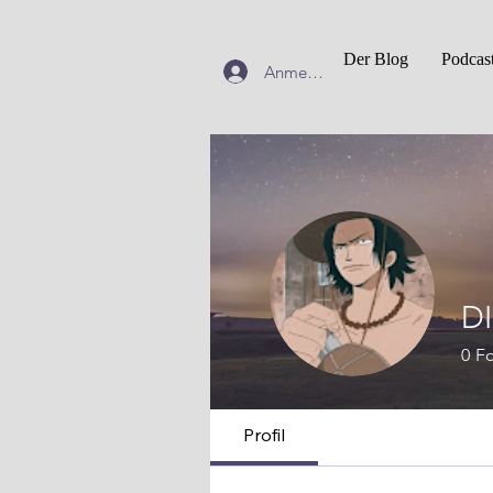
Der Blog
Podcas
Anmelden
D
0
Fo
Profil