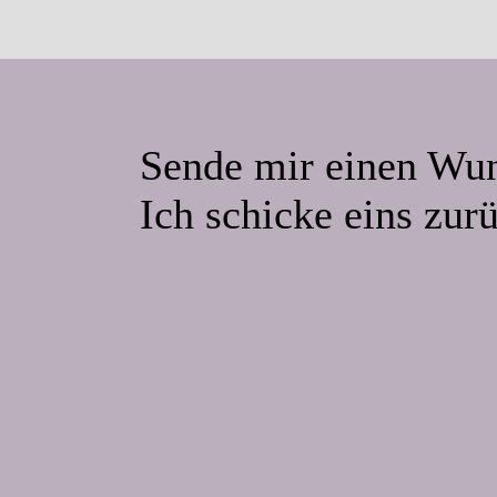
Sende mir einen Wu
Ich schicke eins zur