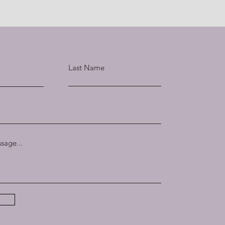
Last Name
sage...