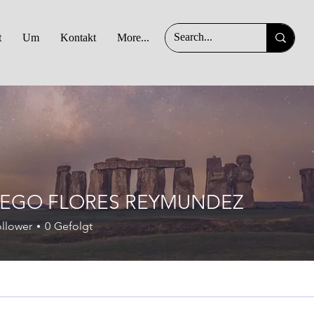
t
Um
Kontakt
More...
IEGO FLORES REYMUNDEZ
llower
0
Gefolgt