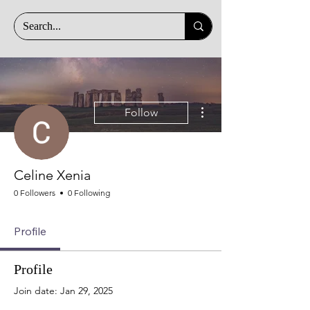
More actions
Follow
Celine Xenia
0 Followers
0 Following
Profile
Profile
Join date: Jan 29, 2025