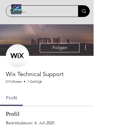
Weitere Optionen
Folgen
Wix Technical Support
0 Follower
1 Gefolgt
Profil
Profil
Beitrittsdatum: 6. Juli 2025