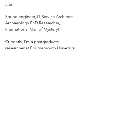
Info
Sound engineer, IT Service Architect, 
Archaeology PhD Researcher, 
International Man of Mystery!!
Currently, I'm a postgraduate 
researcher at Bournemouth University.