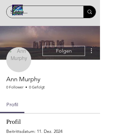
Weitere Optionen
Folgen
Ann Murphy
0 Follower
0 Gefolgt
Profil
Profil
Beitrittsdatum: 11. Dez. 2024