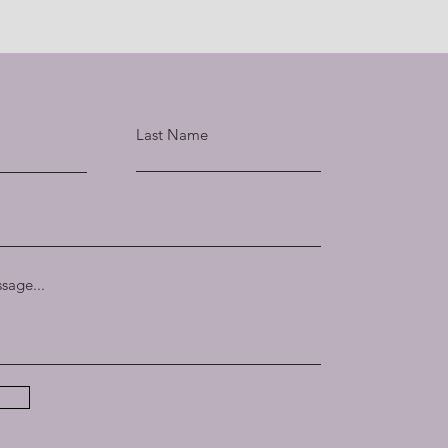
Last Name
sage...