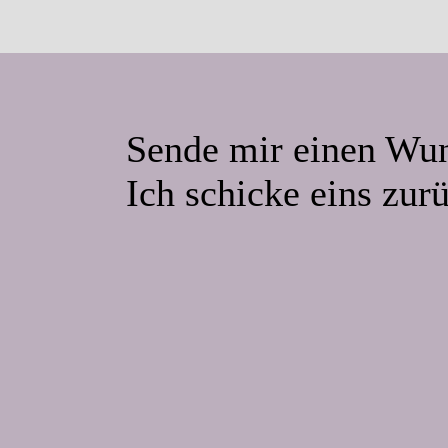
Sende mir einen Wu
Ich schicke eins zur