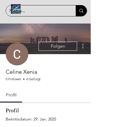
Weitere Optionen
Folgen
Celine Xenia
0 Follower
0 Gefolgt
Profil
Profil
Beitrittsdatum: 29. Jan. 2025