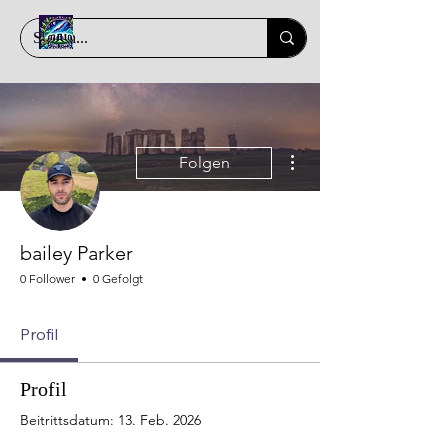
Weitere Optionen
Folgen
bailey Parker
0 Follower
0 Gefolgt
Profil
Profil
Beitrittsdatum: 13. Feb. 2026