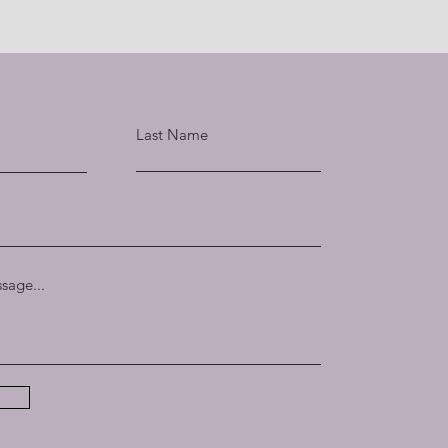
Last Name
sage...