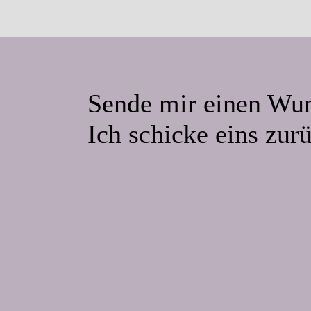
Sende mir einen Wu
Ich schicke eins zur